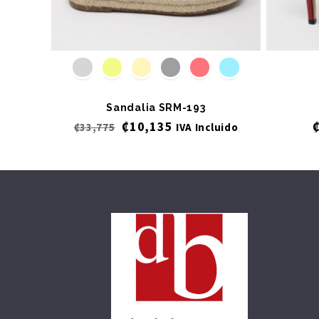
Sandalia SRM-193
₡
10,135
₡
33,775
IVA Incluido