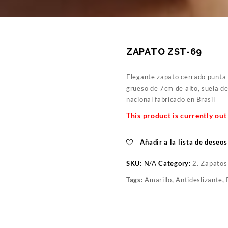
ZAPATO ZST-69
Elegante zapato cerrado punta i
grueso de 7cm de alto, suela d
nacional fabricado en Brasil
This product is currently out
Añadir a la lista de deseos
SKU:
N/A
Category:
2. Zapatos
Tags:
Amarillo
,
Antideslizante
,