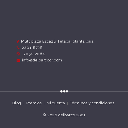
Multiplaza Escazú, I etapa, planta baja
2201-8728
7054-2064
info@delbarcocr.com
Blog
Premios
Mi cuenta
Términos y condiciones
© 2026
delbarco 2021