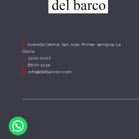
Avenida Central San Jose, Primer semipiso La
Gloria
2222-0007
8870-1234
info@delbarcocr.com