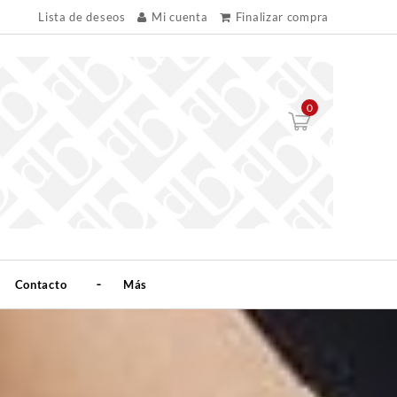
Lista de deseos
Mi cuenta
Finalizar compra
0
Contacto
Más