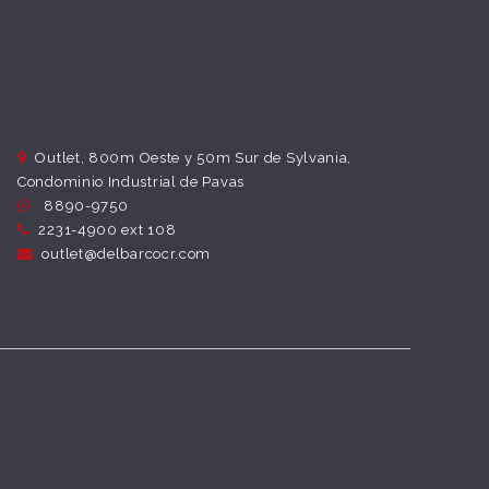
Outlet, 800m Oeste y 50m Sur de Sylvania,
Condominio Industrial de Pavas
8890-9750
2231-4900 ext 108
outlet@delbarcocr.com