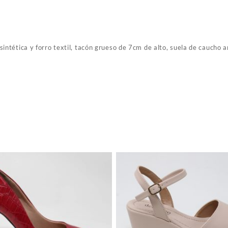
intética y forro textil, tacón grueso de 7cm de alto, suela de caucho 