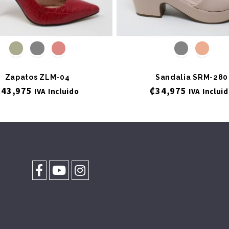
Zapatos ZLM-04
Sandalia SRM-280
₡
43,975
₡
34,975
IVA Incluido
IVA Inclui