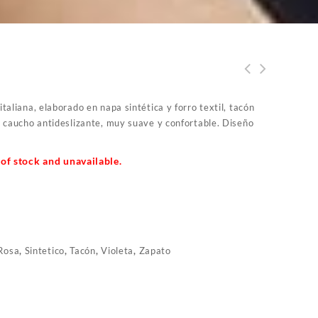
taliana, elaborado en napa sintética y forro textil, tacón
e caucho antideslizante, muy suave y confortable. Diseño
 of stock and unavailable.
Rosa
,
Sintetico
,
Tacón
,
Violeta
,
Zapato