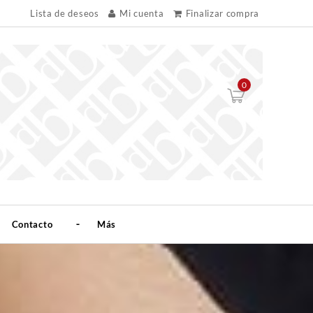
Lista de deseos
Mi cuenta
Finalizar compra
0
Contacto
Más