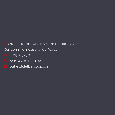
Outlet, 800m Oeste y 50m Sur de Sylvania,
Condominio Industrial de Pavas
8890-9750
2231-4900 ext 108
outlet@delbarcocr.com