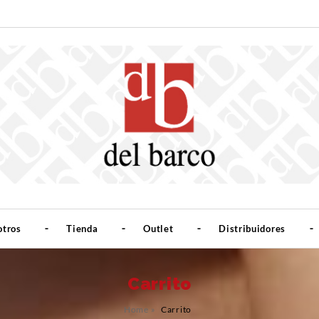
otros
Tienda
Outlet
Distribuidores
Carrito
Home
»
Carrito