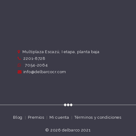
Multiplaza Escazú, I etapa, planta baja
2201-8728
7054-2064
info@delbarcocr.com
Blog
Premios
Mi cuenta
Términos y condiciones
© 2026
delbarco 2021