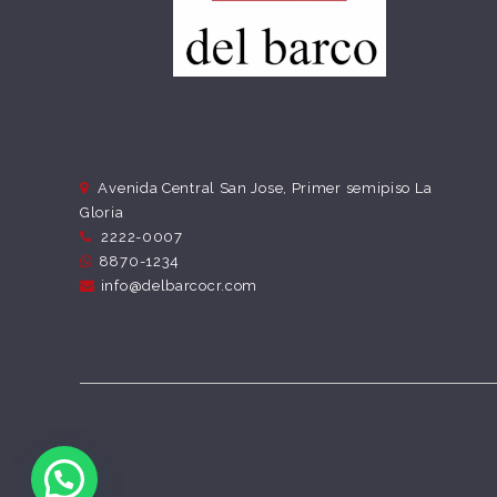
Avenida Central San Jose, Primer semipiso La
Gloria
2222-0007
8870-1234
info@delbarcocr.com