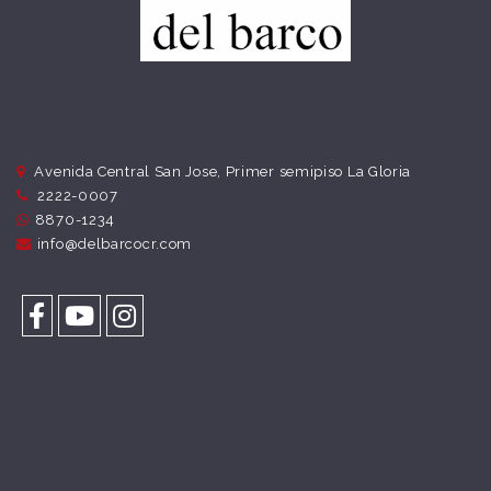
Avenida Central San Jose, Primer semipiso La Gloria
2222-0007
8870-1234
info@delbarcocr.com