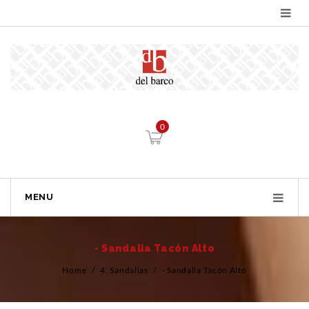
0
MENU
- Sandalia Tacón Alto
Home
/
4. Sandalias
/
- Sandalia Tacón Alto