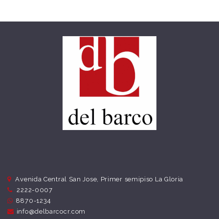
Avenida Central San Jose, Primer semipiso La Gloria
2222-0007
8870-1234
info@delbarcocr.com