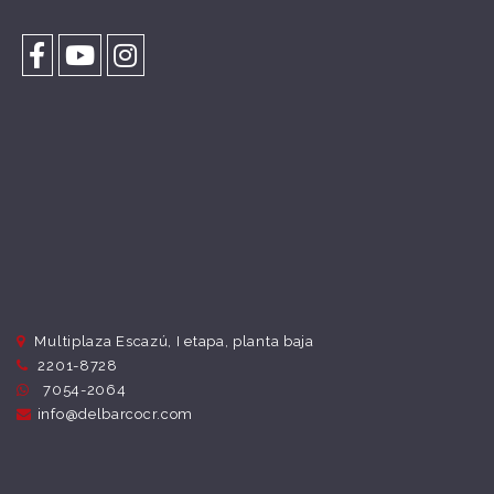
Multiplaza Escazú, I etapa, planta baja
2201-8728
7054-2064
info@delbarcocr.com