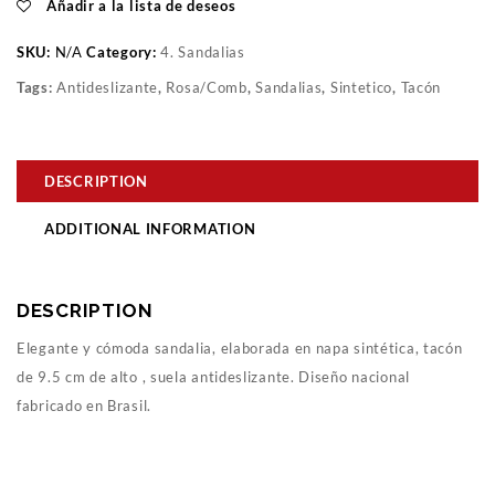
Añadir a la lista de deseos
SKU:
N/A
Category:
4. Sandalias
Tags:
Antideslizante
,
Rosa/Comb
,
Sandalias
,
Sintetico
,
Tacón
DESCRIPTION
ADDITIONAL INFORMATION
DESCRIPTION
Elegante y cómoda sandalia, elaborada en napa sintética, tacón
de 9.5 cm de alto , suela antideslizante. Diseño nacional
fabricado en Brasil.