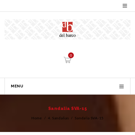
0
MENU
Sandalia SVA-15
Home
/
4. Sandalias
/
Sandalia SVA-15