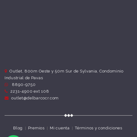
Outlet, 800m Oeste y 50m Sur de Sylvania, Condominio
Industrial de Pavas
8890-9750
2231-4900 ext 108
outlet@delbarcocr.com
Blog
Premios
Mi cuenta
Términos y condiciones