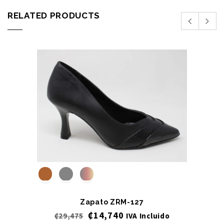
RELATED PRODUCTS
Zapato ZRM-127
₡
14,740
₡
29,475
IVA Incluido