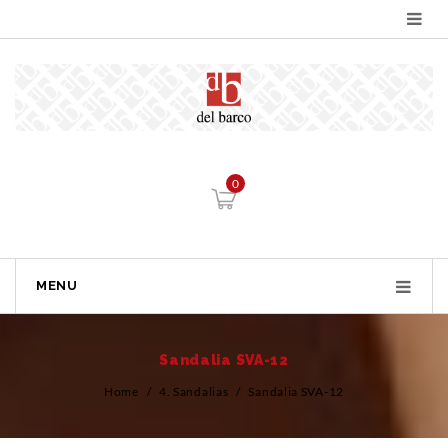
0
MENU
Sandalia SVA-12
Home
/
4. Sandalias
/
Sandalia SVA-12