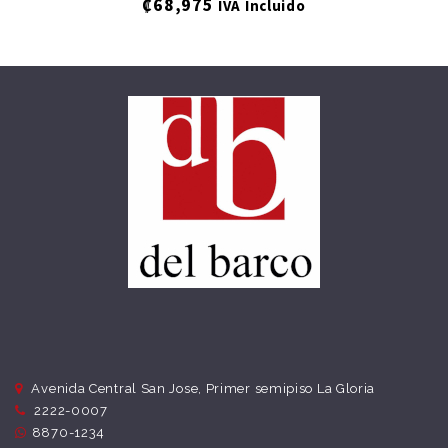
₡
68,975
IVA Incluido
Avenida Central San Jose, Primer semipiso La Gloria
2222-0007
8870-1234