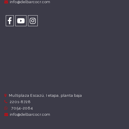
info@delbarcocr.com
Multiplaza Escazú, I etapa, planta baja
2201-8728
7054-2064
info@delbarcocr.com