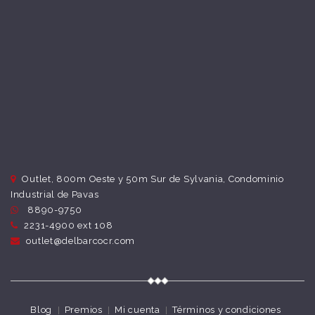
Outlet, 800m Oeste y 50m Sur de Sylvania, Condominio
Industrial de Pavas
8890-9750
2231-4900 ext 108
outlet@delbarcocr.com
Blog
Premios
Mi cuenta
Términos y condiciones