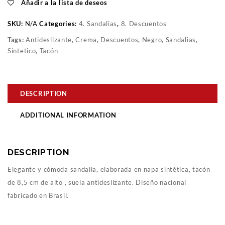
Añadir a la lista de deseos
SKU:
N/A
Categories:
4. Sandalias
,
8. Descuentos
Tags:
Antideslizante
,
Crema
,
Descuentos
,
Negro
,
Sandalias
,
Sintetico
,
Tacón
DESCRIPTION
ADDITIONAL INFORMATION
DESCRIPTION
Elegante y cómoda sandalia, elaborada en napa sintética, tacón
de 8,5 cm de alto , suela antideslizante. Diseño nacional
fabricado en Brasil.