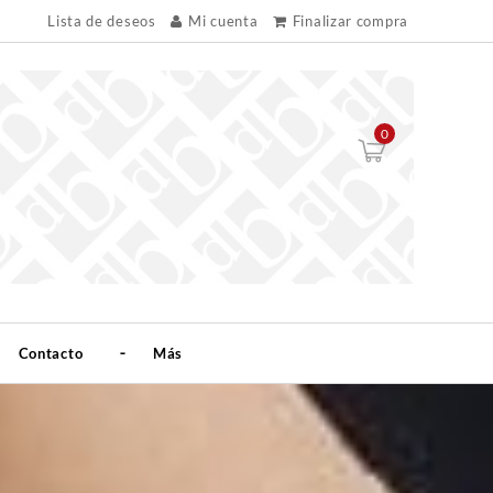
Lista de deseos
Mi cuenta
Finalizar compra
0
Contacto
Más