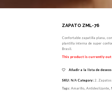
ZAPATO ZML-76
Confortable zapatilla plana, co
plantilla interna de super confo
Brasil.
This product is currently out
Añadir a la lista de deseos
SKU:
N/A
Category:
2. Zapatos
Tags:
Amarillo
,
Antideslizante
,