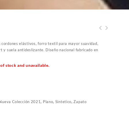
n cordones elástivos, forro textil para mayor suavidad,
rt y suela antideslizante. Diseño nacional fabricado en
 of stock and unavailable.
Nueva Colección 2021
,
Plano
,
Sintetico
,
Zapato