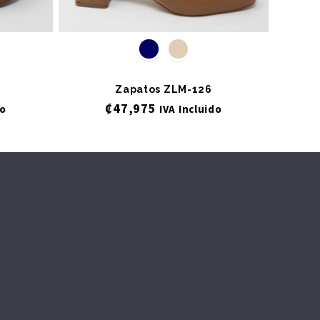
Zapatos ZLM-126
₡
47,975
do
IVA Incluido