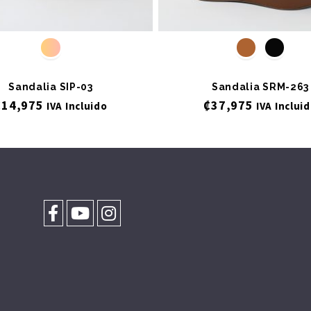
Sandalia SIP-03
Sandalia SRM-263
₡
14,975
₡
37,975
IVA Incluido
IVA Inclui