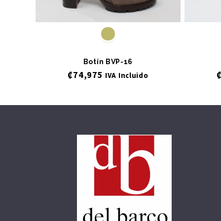
Botín BVP-16
₡
74,975
IVA Incluido