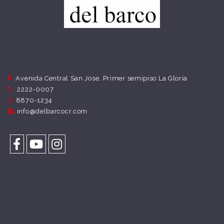
Avenida Central San Jose, Primer semipiso La Gloria
2222-0007
8870-1234
info@delbarcocr.com