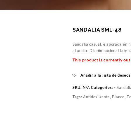
SANDALIA SML-48
Sandalia casual, elaborada en 
al andar. Diseño nacional fabric
This product is currently out
Añadir a la lista de deseos
SKU:
N/A
Categories:
- Sandali
Tags:
Antideslizante
,
Blanco
,
Ec