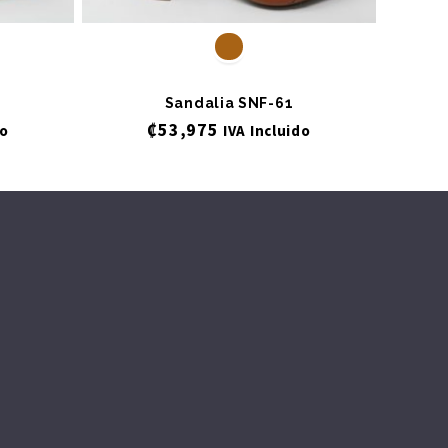
Sandalia SNF-61
₡
53,975
do
IVA Incluido