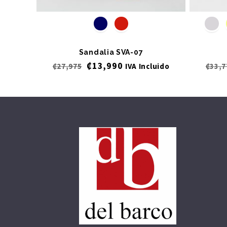
Sandalia SVA-07
₡
13,990
₡
27,975
IVA Incluido
₡
33,7