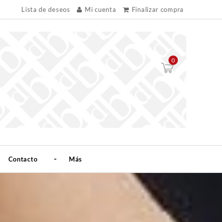
Lista de deseos
Mi cuenta
Finalizar compra
0
Contacto
Más