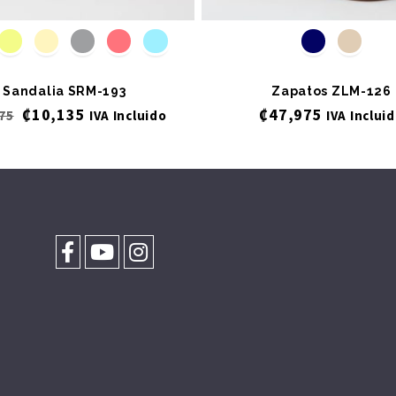
Sandalia SRM-193
Zapatos ZLM-126
₡
10,135
₡
47,975
75
IVA Incluido
IVA Inclui