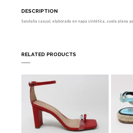
DESCRIPTION
Sandalia casual, elaborada en napa sintética, suela plana p
RELATED PRODUCTS