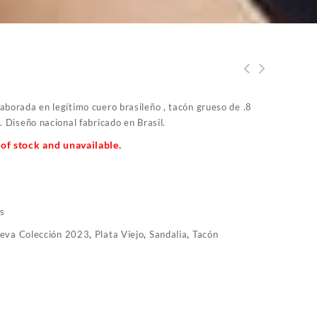
aborada en legítimo cuero brasileño , tacón grueso de .8
. Diseño nacional fabricado en Brasil.
 of stock and unavailable.
as
eva Colección 2023
,
Plata Viejo
,
Sandalia
,
Tacón