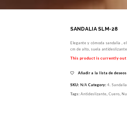
SANDALIA SLM-28
Elegante y cómoda sandalia , el
cm de alto, suela antideslizante
This product is currently out
Añadir a la lista de deseos
SKU:
N/A
Category:
4. Sandali
Tags:
Antideslizante
,
Cuero
,
Nu