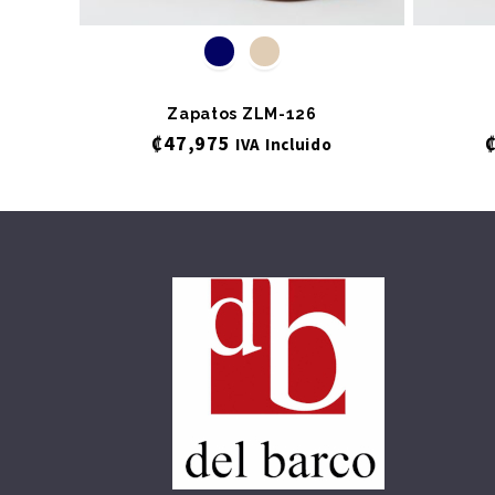
Zapatos ZLM-126
₡
47,975
IVA Incluido