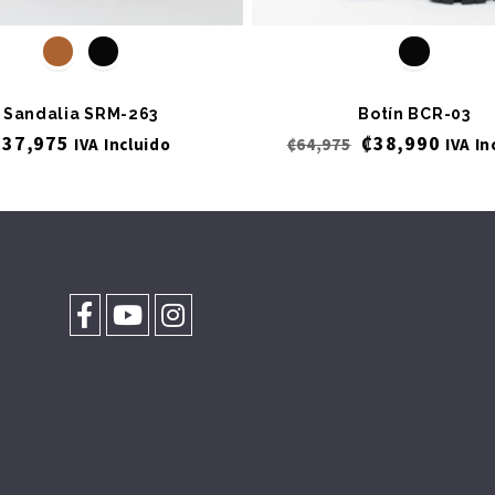
Sandalia SRM-263
Botín BCR-03
₡
37,975
₡
38,990
IVA Incluido
₡
64,975
IVA In