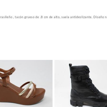
asileño , tacón grueso de .8 cm de alto, suela antideslizante. Diseño na