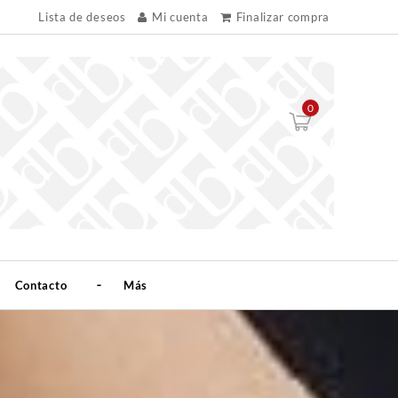
Lista de deseos
Mi cuenta
Finalizar compra
0
Contacto
Más