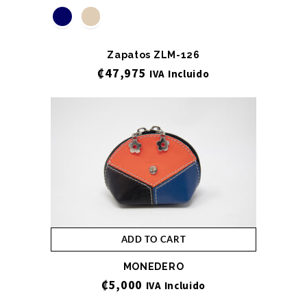
Zapatos ZLM-126
₡
47,975
IVA Incluido
ADD TO CART
MONEDERO
₡
5,000
IVA Incluido