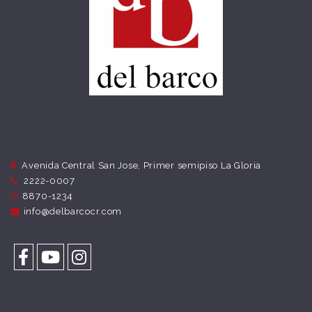
Avenida Central San Jose, Primer semipiso La Gloria
2222-0007
8870-1234
info@delbarcocr.com