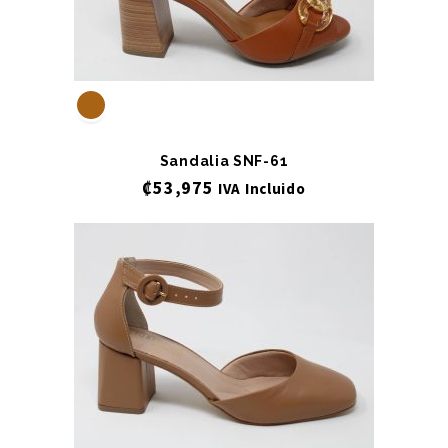
Sandalia SNF-61
₡
53,975
IVA Incluido