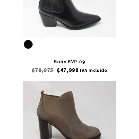
Botín BVP-09
₡
79,975
₡
47,990
IVA Incluido