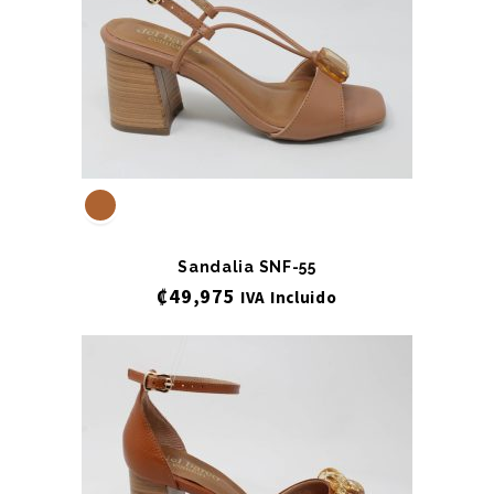
Sandalia SNF-55
₡
49,975
IVA Incluido