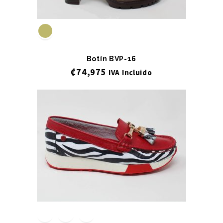
Botín BVP-16
₡
74,975
IVA Incluido