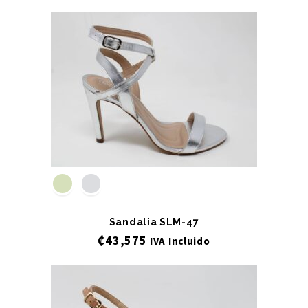
Sandalia SLM-47
₡
43,575
IVA Incluido