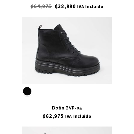
₡
64,975
₡
38,990
IVA Incluido
Botín BVP-05
₡
62,975
IVA Incluido