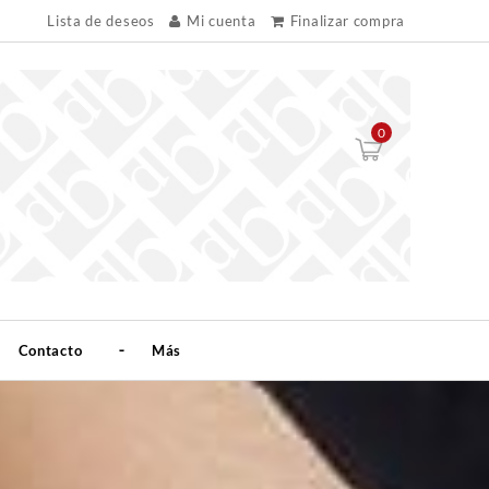
Lista de deseos
Mi cuenta
Finalizar compra
0
Contacto
Más