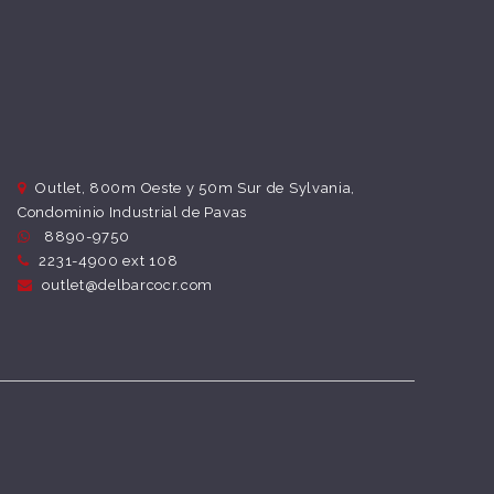
Outlet, 800m Oeste y 50m Sur de Sylvania,
Condominio Industrial de Pavas
8890-9750
2231-4900 ext 108
outlet@delbarcocr.com