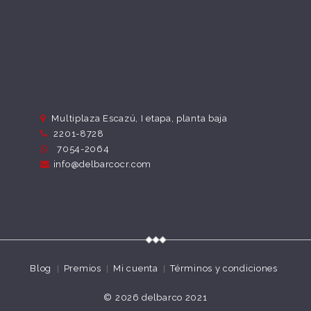
Multiplaza Escazú, I etapa, planta baja
2201-8728
7054-2064
info@delbarcocr.com
Blog
Premios
Mi cuenta
Términos y condiciones
© 2026
delbarco 2021