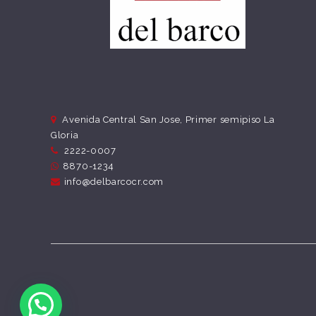
Avenida Central San Jose, Primer semipiso La
Gloria
2222-0007
8870-1234
info@delbarcocr.com