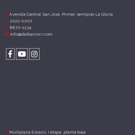
Avenida Central San Jose, Primer semipiso La Gloria
2222-0007
8870-1234
info@delbarcocr.com
Multiplaza Escazú, I etapa, planta baja