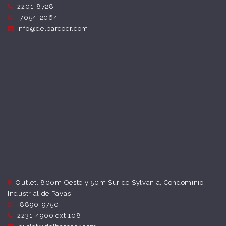
2201-8728
7054-2064
info@delbarcocr.com
Outlet, 800m Oeste y 50m Sur de Sylvania, Condominio
Industrial de Pavas
8890-9750
2231-4900 ext 108