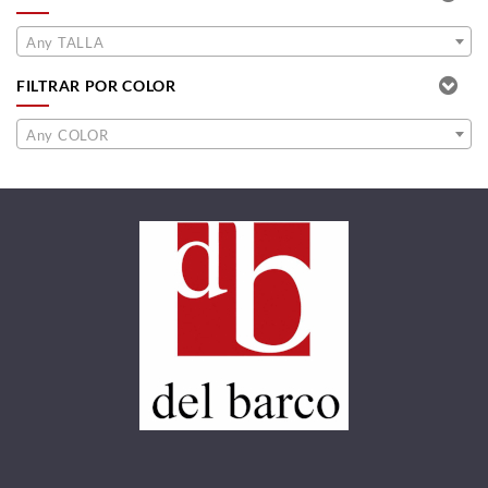
Any TALLA
FILTRAR POR COLOR
Any COLOR