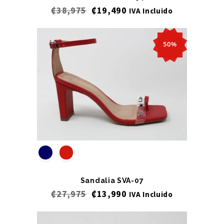
₡
38,975
₡
19,490
IVA Incluido
50%
Sandalia SVA-07
₡
27,975
₡
13,990
IVA Incluido