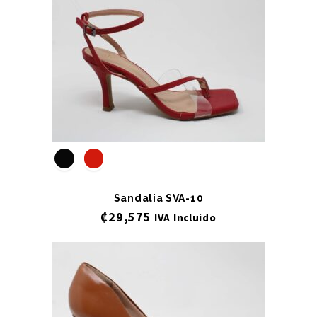
Sandalia SVA-10
₡
29,575
IVA Incluido