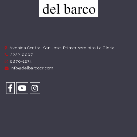
Avenida Central San Jose, Primer semipiso La Gloria
2222-0007
8870-1234
info@delbarcocr.com