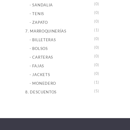
(0)
- SANDALIA
(0)
- TENIS
(0)
- ZAPATO
(1)
7. MARROQUINERÍAS
(0)
- BILLETERAS
(0)
- BOLSOS
(0)
- CARTERAS
(0)
- FAJAS
(0)
- JACKETS
(1)
- MONEDERO
(5)
8. DESCUENTOS