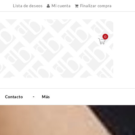
Lista de deseos
Mi cuenta
Finalizar compra
0
Contacto
Más