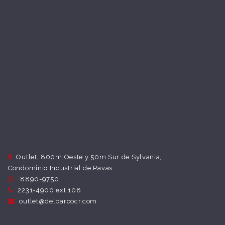
Outlet, 800m Oeste y 50m Sur de Sylvania,
Condominio Industrial de Pavas
8890-9750
2231-4900 ext 108
outlet@delbarcocr.com