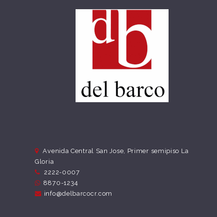
Avenida Central San Jose, Primer semipiso La
Gloria
2222-0007
8870-1234
info@delbarcocr.com