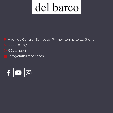
Avenida Central San Jose, Primer semipiso La Gloria
2222-0007
8870-1234
info@delbarcocr.com