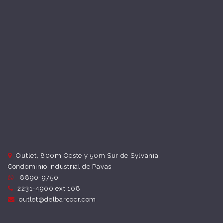
Outlet, 800m Oeste y 50m Sur de Sylvania,
Condominio Industrial de Pavas
8890-9750
2231-4900 ext 108
outlet@delbarcocr.com