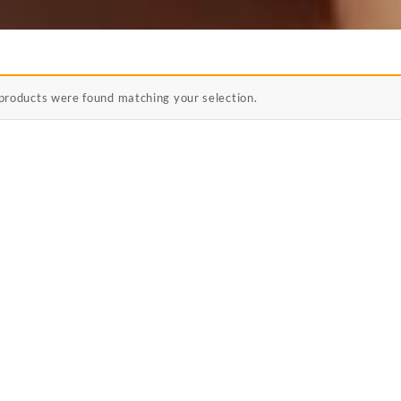
products were found matching your selection.