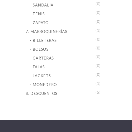
(0)
- SANDALIA
(0)
- TENIS
(0)
- ZAPATO
(1)
7. MARROQUINERÍAS
(0)
- BILLETERAS
(0)
- BOLSOS
(0)
- CARTERAS
(0)
- FAJAS
(0)
- JACKETS
(1)
- MONEDERO
(5)
8. DESCUENTOS