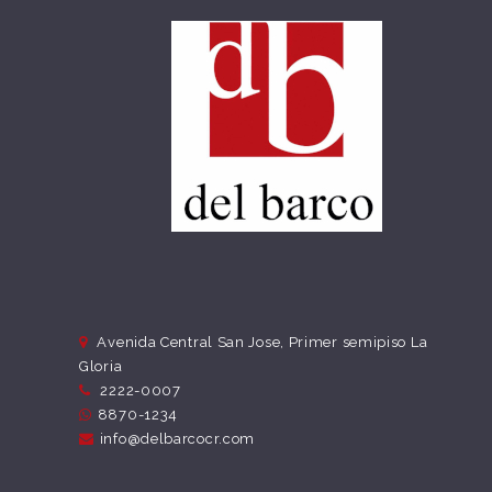
Avenida Central San Jose, Primer semipiso La
Gloria
2222-0007
8870-1234
info@delbarcocr.com