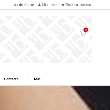
Lista de deseos
Mi cuenta
Finalizar compra
0
Contacto
Más