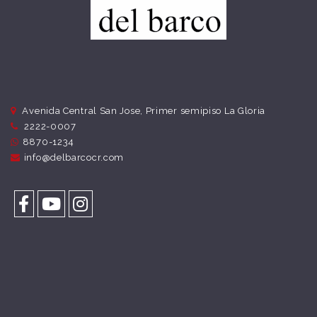
Avenida Central San Jose, Primer semipiso La Gloria
2222-0007
8870-1234
info@delbarcocr.com