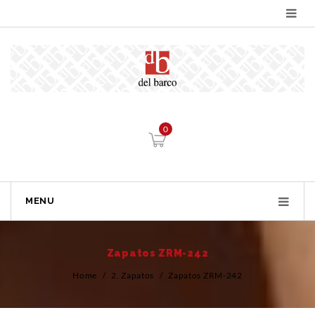
0
MENU
Zapatos ZRM-242
Home
/
2. Zapatos
/
Zapatos ZRM-242