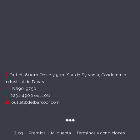
Outlet, 800m Oeste y 50m Sur de Sylvania, Condominio
Industrial de Pavas
8890-9750
2231-4900 ext 108
outlet@delbarcocr.com
Blog
Premios
Mi cuenta
Términos y condiciones