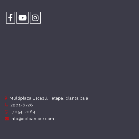
Multiplaza Escazú, I etapa, planta baja
2201-8728
7054-2064
info@delbarcocr.com