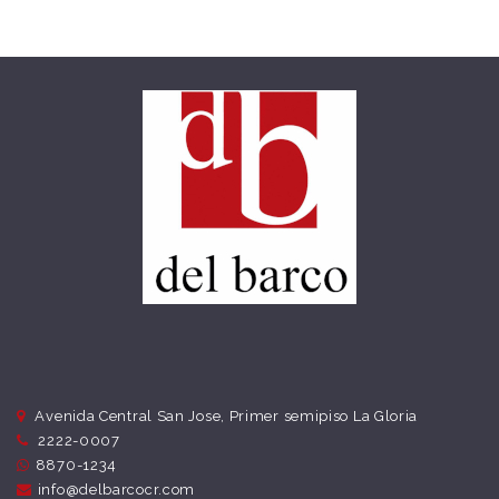
Avenida Central San Jose, Primer semipiso La Gloria
2222-0007
8870-1234
info@delbarcocr.com