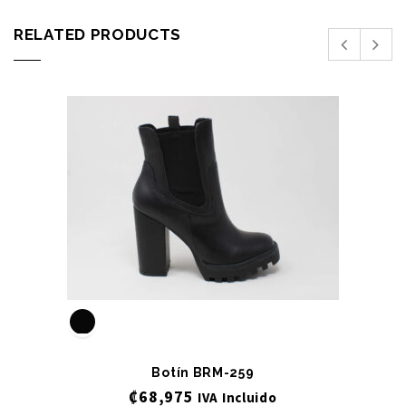
RELATED PRODUCTS
Botín BRM-259
₡
68,975
IVA Incluido