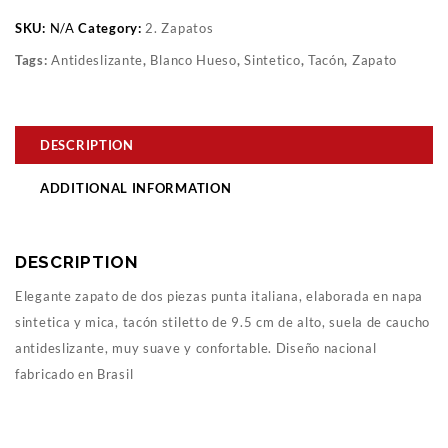
SKU:
N/A
Category:
2. Zapatos
Tags:
Antideslizante
,
Blanco Hueso
,
Sintetico
,
Tacón
,
Zapato
DESCRIPTION
ADDITIONAL INFORMATION
DESCRIPTION
Elegante zapato de dos piezas punta italiana, elaborada en napa
sintetica y mica, tacón stiletto de 9.5 cm de alto, suela de caucho
antideslizante, muy suave y confortable. Diseño nacional
fabricado en Brasil