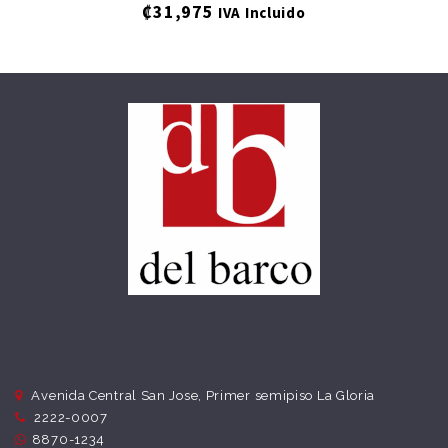
₡
31,975
IVA Incluido
Avenida Central San Jose, Primer semipiso La Gloria
2222-0007
8870-1234