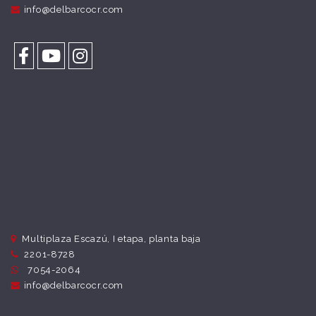
info@delbarcocr.com
Multiplaza Escazú, I etapa, planta baja
2201-8728
7054-2064
info@delbarcocr.com