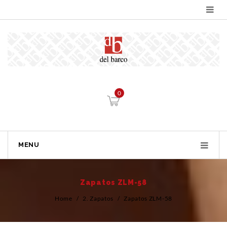
0
MENU
Zapatos ZLM-58
Home
/
2. Zapatos
/
Zapatos ZLM-58