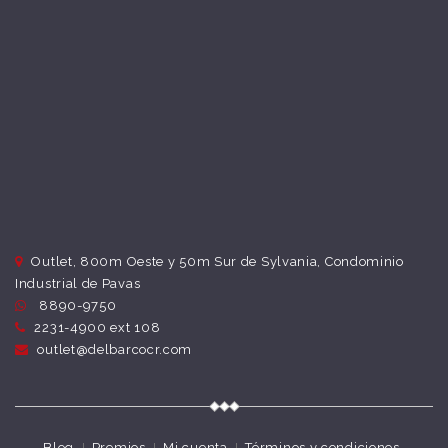
Outlet, 800m Oeste y 50m Sur de Sylvania, Condominio
Industrial de Pavas
8890-9750
2231-4900 ext 108
outlet@delbarcocr.com
Blog
Premios
Mi cuenta
Términos y condiciones