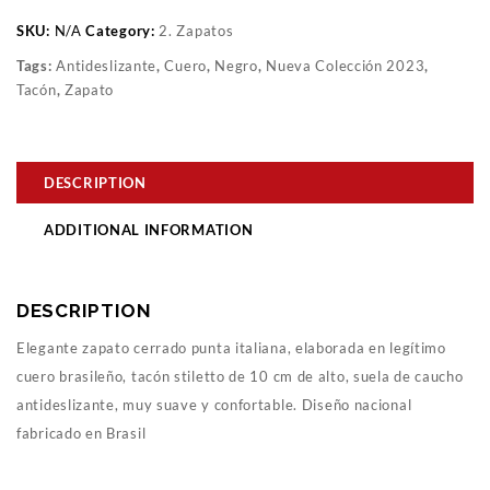
SKU:
N/A
Category:
2. Zapatos
Tags:
Antideslizante
,
Cuero
,
Negro
,
Nueva Colección 2023
,
Tacón
,
Zapato
DESCRIPTION
ADDITIONAL INFORMATION
DESCRIPTION
Elegante zapato cerrado punta italiana, elaborada en legítimo
cuero brasileño, tacón stiletto de 10 cm de alto, suela de caucho
antideslizante, muy suave y confortable. Diseño nacional
fabricado en Brasil