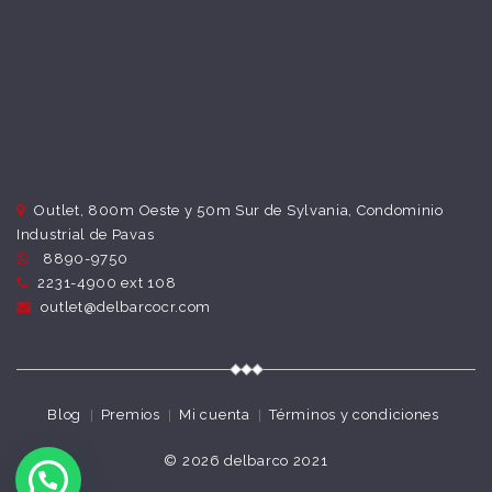
Outlet, 800m Oeste y 50m Sur de Sylvania, Condominio
Industrial de Pavas
8890-9750
2231-4900 ext 108
outlet@delbarcocr.com
Blog
Premios
Mi cuenta
Términos y condiciones
© 2026
delbarco 2021