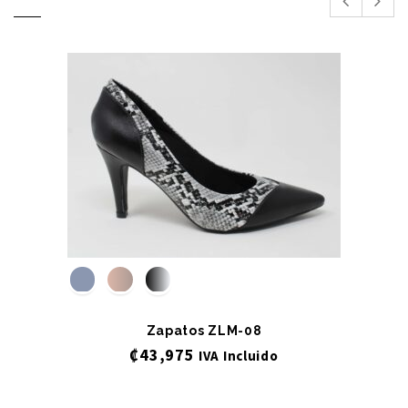
Zapatos ZLM-08
₡
43,975
IVA Incluido