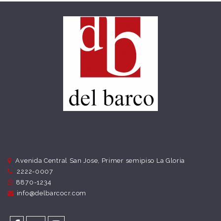
Avenida Central San Jose, Primer semipiso La Gloria
2222-0007
8870-1234
info@delbarcocr.com