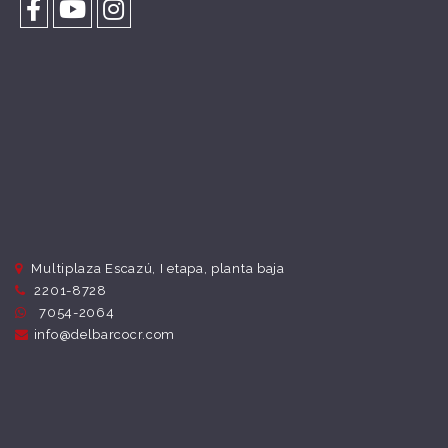
Multiplaza Escazú, I etapa, planta baja
2201-8728
7054-2064
info@delbarcocr.com