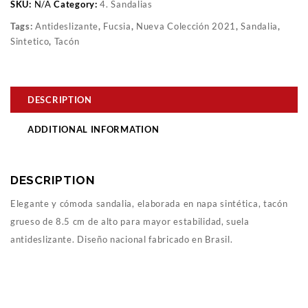
SKU:
N/A
Category:
4. Sandalias
Tags:
Antideslizante
,
Fucsia
,
Nueva Colección 2021
,
Sandalia
,
Sintetico
,
Tacón
DESCRIPTION
ADDITIONAL INFORMATION
DESCRIPTION
Elegante y cómoda sandalia, elaborada en napa sintética, tacón
grueso de 8.5 cm de alto para mayor estabilidad, suela
antideslizante. Diseño nacional fabricado en Brasil.