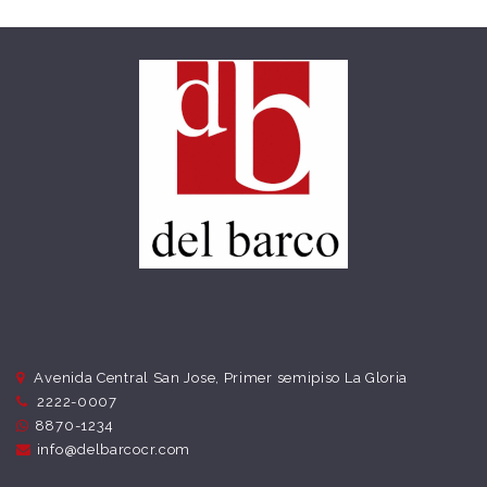
Avenida Central San Jose, Primer semipiso La Gloria
2222-0007
8870-1234
info@delbarcocr.com