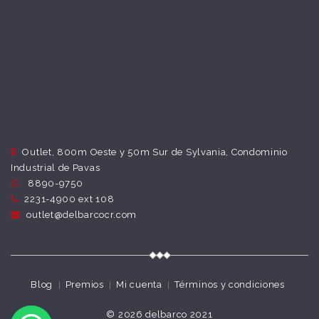
Outlet, 800m Oeste y 50m Sur de Sylvania, Condominio
Industrial de Pavas
8890-9750
2231-4900 ext 108
outlet@delbarcocr.com
Blog
Premios
Mi cuenta
Términos y condiciones
© 2026
delbarco 2021