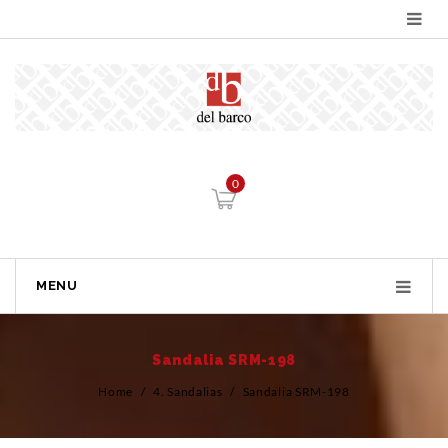
0
MENU
Sandalia SRM-198
Home
/
4. Sandalias
/
Sandalia SRM-198