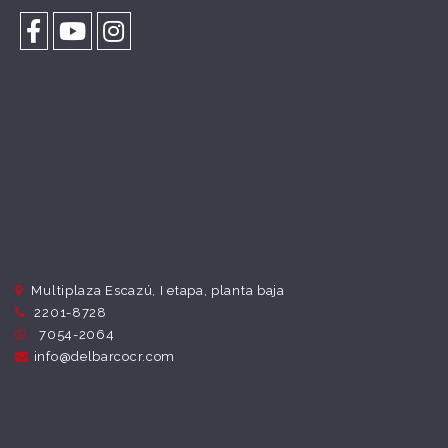
Multiplaza Escazú, I etapa, planta baja
2201-8728
7054-2064
info@delbarcocr.com