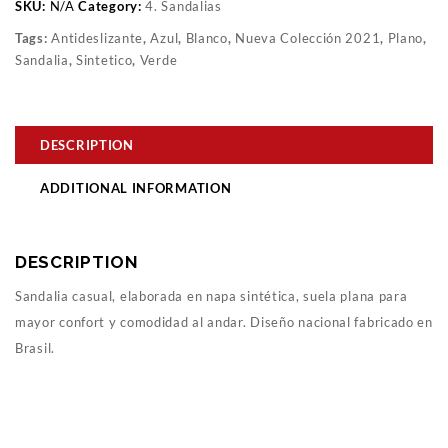
SKU:
N/A
Category:
4. Sandalias
Tags:
Antideslizante
,
Azul
,
Blanco
,
Nueva Colección 2021
,
Plano
,
Sandalia
,
Sintetico
,
Verde
DESCRIPTION
ADDITIONAL INFORMATION
DESCRIPTION
Sandalia casual, elaborada en napa sintética, suela plana para
mayor confort y comodidad al andar. Diseño nacional fabricado en
Brasil.