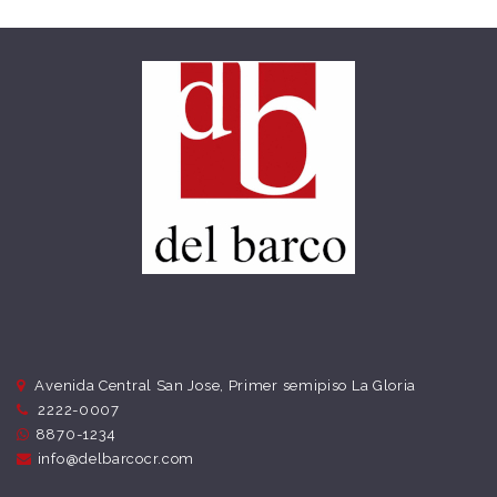
Avenida Central San Jose, Primer semipiso La Gloria
2222-0007
8870-1234
info@delbarcocr.com