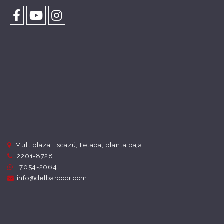
Multiplaza Escazú, I etapa, planta baja
2201-8728
7054-2064
info@delbarcocr.com