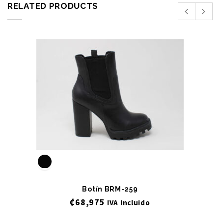
RELATED PRODUCTS
Botín BRM-259
₡
68,975
IVA Incluido