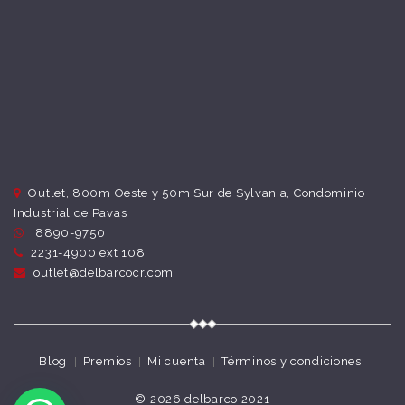
Outlet, 800m Oeste y 50m Sur de Sylvania, Condominio
Industrial de Pavas
8890-9750
2231-4900 ext 108
outlet@delbarcocr.com
Blog
Premios
Mi cuenta
Términos y condiciones
© 2026
delbarco 2021