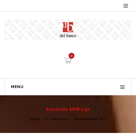
0
MENU
Sandalia SRM-147
Home
/
4. Sandalias
/
Sandalia SRM-147