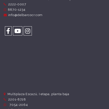
2222-0007
8870-1234
info@delbarcocr.com
Multiplaza Escazú, I etapa, planta baja
2201-8728
7054-2064