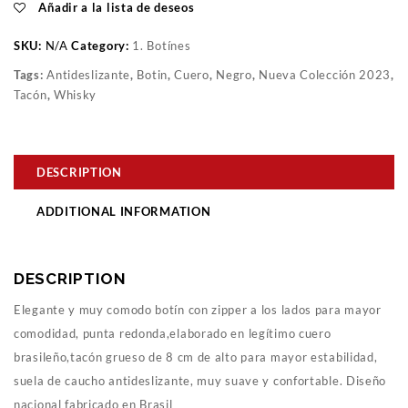
Añadir a la lista de deseos
SKU:
N/A
Category:
1. Botínes
Tags:
Antideslizante
,
Botin
,
Cuero
,
Negro
,
Nueva Colección 2023
,
Tacón
,
Whisky
DESCRIPTION
ADDITIONAL INFORMATION
DESCRIPTION
Elegante y muy comodo botín con zipper a los lados para mayor
comodidad, punta redonda,elaborado en legítimo cuero
brasileño,tacón grueso de 8 cm de alto para mayor estabilidad,
suela de caucho antideslizante, muy suave y confortable. Diseño
nacional fabricado en Brasil