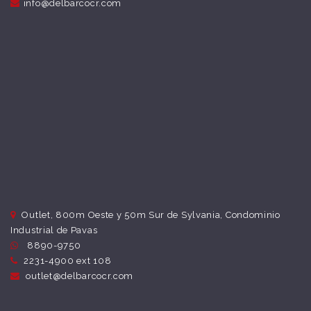
info@delbarcocr.com
Outlet, 800m Oeste y 50m Sur de Sylvania, Condominio
Industrial de Pavas
8890-9750
2231-4900 ext 108
outlet@delbarcocr.com