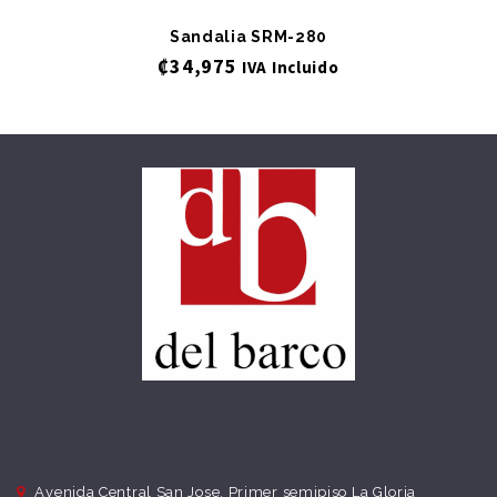
Sandalia SRM-280
₡
34,975
IVA Incluido
Avenida Central San Jose, Primer semipiso La Gloria