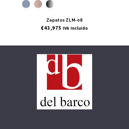
Zapatos ZLM-08
₡
43,975
IVA Incluido