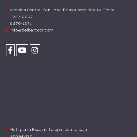
Avenida Central San Jose, Primer semipiso La Gloria
2222-0007
8870-1234
info@delbarcocr.com
Multiplaza Escazú, I etapa, planta baja
2201-8728