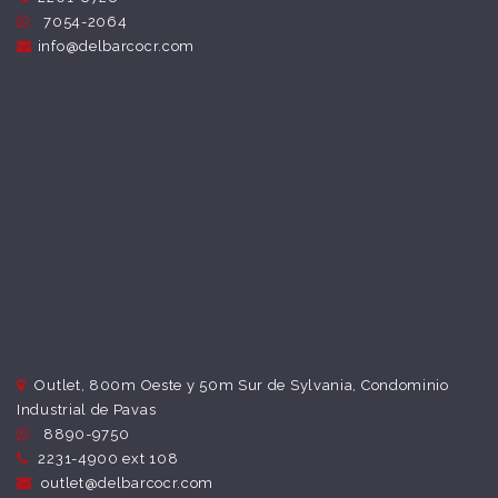
7054-2064
info@delbarcocr.com
Outlet, 800m Oeste y 50m Sur de Sylvania, Condominio
Industrial de Pavas
8890-9750
2231-4900 ext 108
outlet@delbarcocr.com