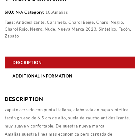
SKU:
N/A
Category:
10.Amalias
Tags:
Antideslizante
,
Caramelo
,
Charol Beige
,
Charol Negro
,
Charol Rojo
,
Negro
,
Nude
,
Nueva Marca 2023
,
Sintetico
,
Tacón
,
Zapato
DESCRIPTION
ADDITIONAL INFORMATION
DESCRIPTION
zapato cerrado con punta italiana, elaborada en napa sintética,
tacón grueso de 6.5 cm de alto, suela de caucho antideslizante,
muy suave y confortable. De nuestra nueva marca
Amalias,nuestra linea mas economica pero cargada de